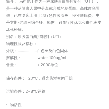
简介： 乌司他丁作为一种尿胰蛋白酶抑制剂（UTI），
是一种从健康人尿中分离或合成的糖蛋白。高纯度乌司
他丁已在临床上用于治疗急性胰腺炎、慢性胰腺炎、史
蒂文斯-约翰逊综合征、烧伤、败血症性休克和毒性表皮
坏死松解。
别名：尿胰蛋白酶抑制剂（UTI）
物理性状及指标：
外观：………………白色至类白色固体
溶解性：……………water 100ug/ml
含量：………………＞2000单位
储存条件： -20℃，避光防潮密闭干燥
运输条件：2~8℃运输
生物活性