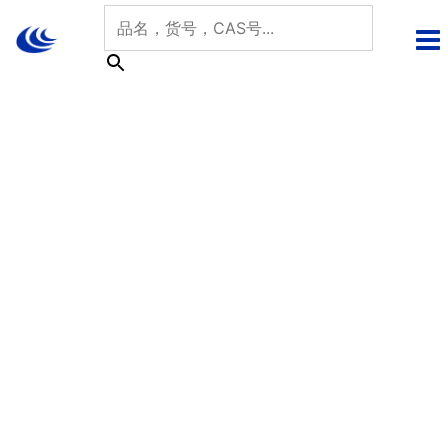
跳
至
内
容