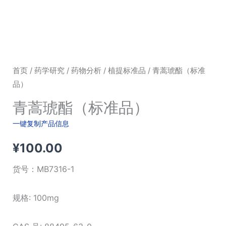
首页
/
药学研究
/
药物分析
/
植提标准品
/ 青蒿琥酯（标准
品）
青蒿琥酯（标准品）
一键复制产品信息
¥
100.00
货号：
MB7316-1
规格: 100mg