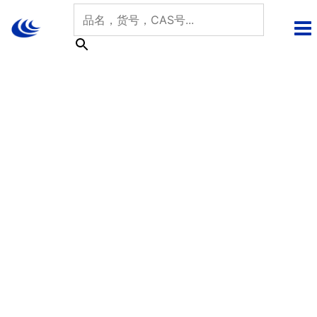
跳
至
内
容