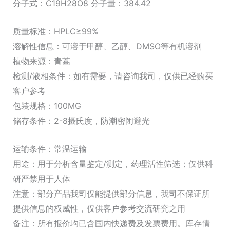
分子式：C19H28O8 分子量：384.42
质量标准：HPLC≥99%
溶解性信息：可溶于甲醇、乙醇、DMSO等有机溶剂
植物来源：青蒿
检测/液相条件：如有需要，请咨询我司，仅供已经购买
客户参考
包装规格：100MG
储存条件：2-8摄氏度，防潮密闭避光
运输条件：常温运输
用途：用于分析含量鉴定/测定，药理活性筛选；仅供科
研严禁用于人体
注意：部分产品我司仅能提供部分信息，我司不保证所
提供信息的权威性，仅供客户参考交流研究之用
备注：所有报价均已含国内快递费及发票费用。库存情