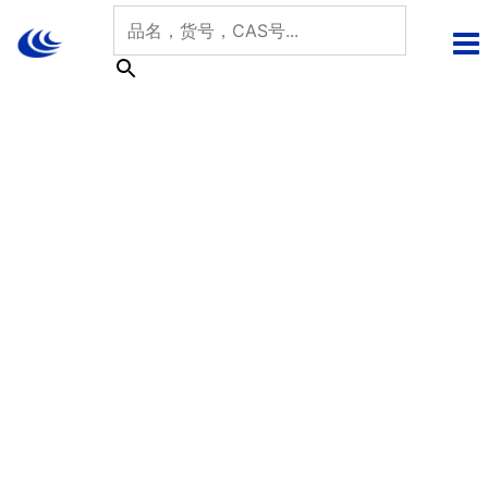
跳
至
内
容