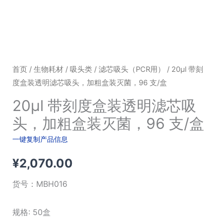
首页
/
生物耗材
/
吸头类
/
滤芯吸头（PCR用）
/ 20μl 带刻
度盒装透明滤芯吸头，加粗盒装灭菌，96 支/盒
20μl 带刻度盒装透明滤芯吸
头，加粗盒装灭菌，96 支/盒
一键复制产品信息
¥
2,070.00
货号：
MBH016
规格: 50盒