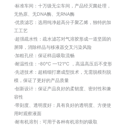
·标准车间：十万级无尘车间，产品经灭菌处理，
无热原、无DNA酶、无RNA酶
·优质滤芯：选用纯净超高分子聚乙烯，独特的加
工工艺
·超强疏水性：疏水滤芯对气溶胶形成一道坚固的
屏障，消除样品与移液器交叉污染风险
·加粗孔径：保证样品吸取流畅
·耐温性佳：-80℃ —121℃ ，高温高压后不变形
·先进技术：超精细打磨成型技术，无需脱模剂脱
模，保证了更好的产品质量
·创新设计：保证产品良好的柔韧度、密封性和兼
容性
·带刻度、透明度好：具有良好的透明度、方便使
用时观察液面
·耐有机溶剂：可用于各种有机溶剂的吸取