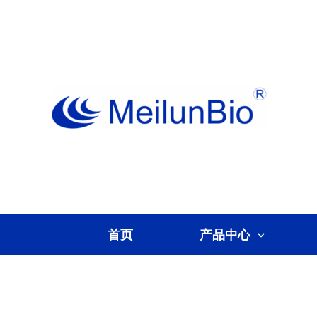
跳
至
内
容
首页
产品中心