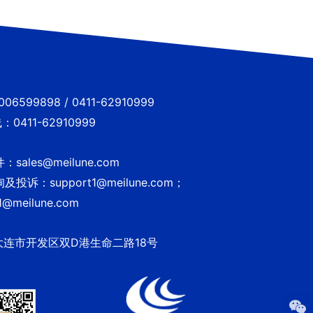
6599898 / 0411-62910999
0411-62910999
sales@meilune.com
投诉：support1@meilune.com；
1@meilune.com
大连市开发区双D港生命二路18号