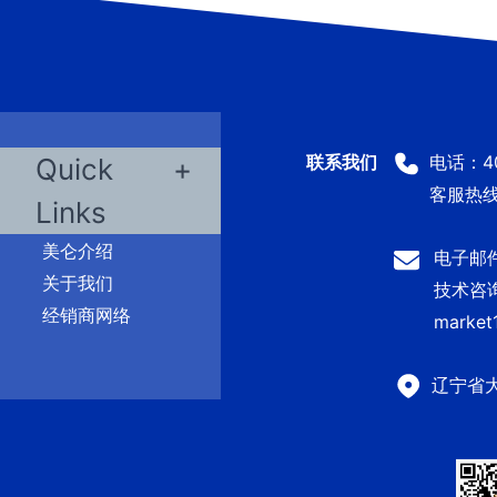
电话：400
Quick
客服热线：
Links
美仑介绍
电子邮件：
关于我们
技术咨询及
经销商网络
market
辽宁省