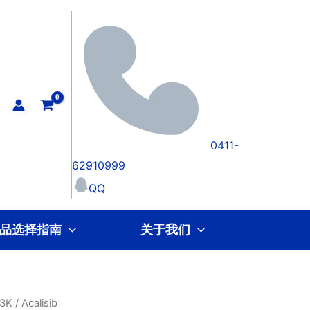
0411-
62910999
QQ
品选择指南
关于我们
I3K
/ Acalisib