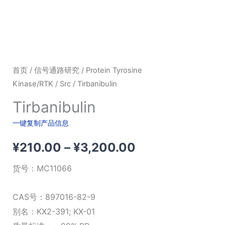
首页
/
信号通路研究
/
Protein Tyrosine
Kinase/RTK
/
Src
/ Tirbanibulin
Tirbanibulin
一键复制产品信息
价
¥
210.00
–
¥
3,200.00
格
货号：
MC11066
范
CAS号：897016-82-9
围：
别名：KX2-391; KX-01