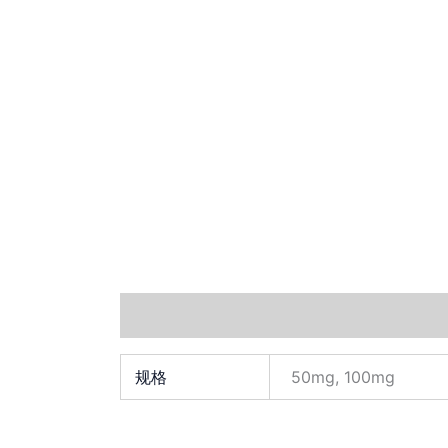
其他信息
Documents
小工具
规格
50mg, 100mg