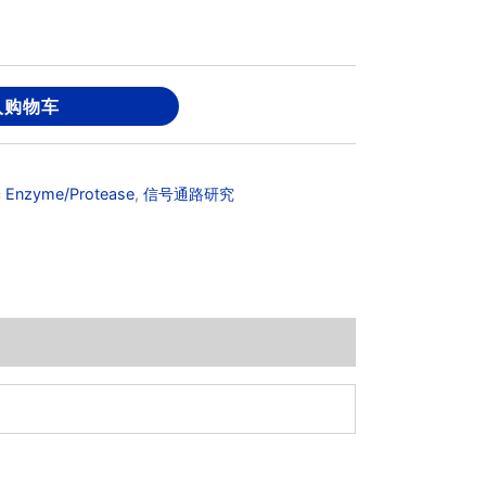
入购物车
c Enzyme/Protease
,
信号通路研究