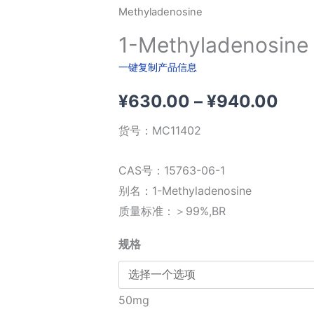
Methyladenosine
1-Methyladenosine
一键复制产品信息
价
¥
630.00
–
¥
940.00
格
货号：
MC11402
范
CAS号：15763-06-1
围：
别名：1-Methyladenosine
质量标准：＞99%,BR
¥63
规格
至
¥94
50mg