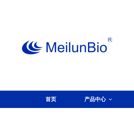
跳
至
内
容
首页
产品中心