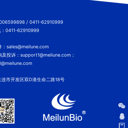
6599898 / 0411-62910999
0411-62910999
sales@meilune.com
投诉：support1@meilune.com；
1@meilune.com
大连市开发区双D港生命二路18号