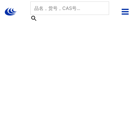
跳
至
内
容