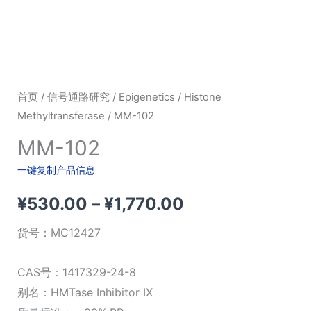
首页
/
信号通路研究
/
Epigenetics
/
Histone
Methyltransferase
/ MM-102
MM-102
一键复制产品信息
价
¥
530.00
–
¥
1,770.00
格
货号：
MC12427
范
CAS号：1417329-24-8
围：
别名：HMTase Inhibitor IX