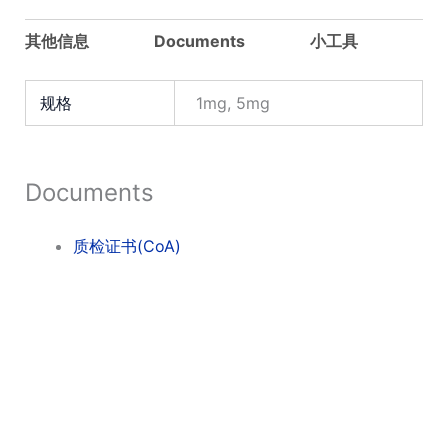
rat
TFA
其他信息
Documents
小工具
数
量
规格
1mg, 5mg
Documents
质检证书(CoA)