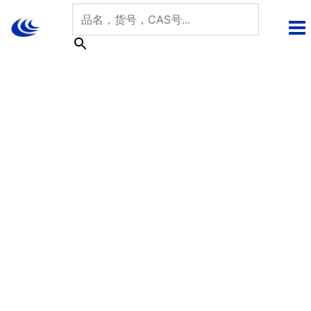
跳
至
内
容