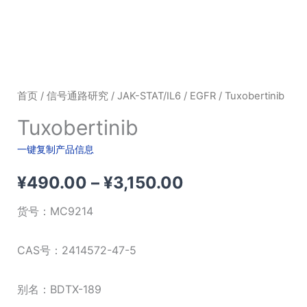
首页
/
信号通路研究
/
JAK-STAT/IL6
/
EGFR
/ Tuxobertinib
Tuxobertinib
一键复制产品信息
价
¥
490.00
–
¥
3,150.00
格
货号：
MC9214
范
CAS号：2414572-47-5
围：
别名：BDTX-189
¥490.00