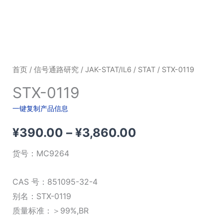
首页
/
信号通路研究
/
JAK-STAT/IL6
/
STAT
/ STX-0119
STX-0119
一键复制产品信息
价
¥
390.00
–
¥
3,860.00
格
货号：
MC9264
范
CAS 号：851095-32-4
围：
别名：STX-0119
质量标准：＞99%,BR
¥390.00