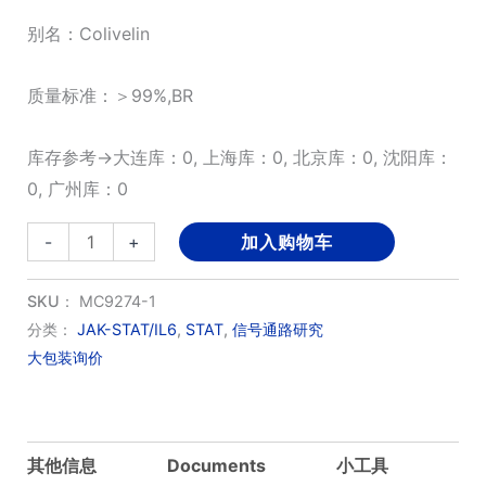
别名：Colivelin
质量标准：＞99%,BR
库存参考→大连库：0, 上海库：0, 北京库：0, 沈阳库：
0, 广州库：0
Colivelin
-
+
加入购物车
数
量
SKU：
MC9274-1
分类：
JAK-STAT/IL6
,
STAT
,
信号通路研究
大包装询价
其他信息
Documents
小工具