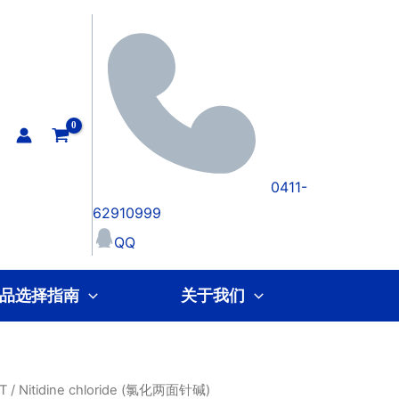
0411-
62910999
QQ
品选择指南
关于我们
T
/ Nitidine chloride (氯化两面针碱)