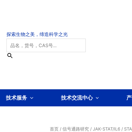
技术服务
技术交流中心
产
首页
/
信号通路研究
/
JAK-STAT/IL6
/
STA