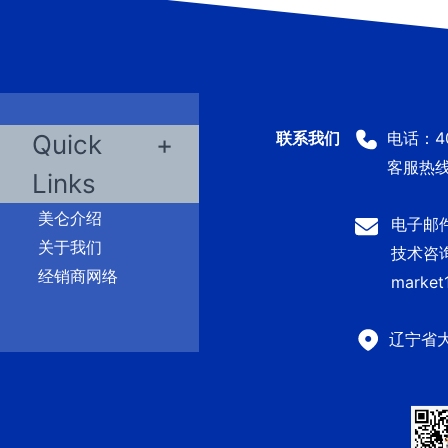
电话：400
Quick
客服热线：
Links
美仑介绍
电子邮件：
关于我们
技术咨询及
经销商网络
market
辽宁省