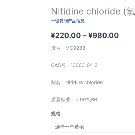
Nitidine chlorid
一键复制产品信息
价
¥
220.00
–
¥
980.00
格
货号：
MC9283
范
CAS号：13063-04-2
围：
别名：Nitidine chloride
¥22
质量标准：＞99%,BR
至
¥98
规格