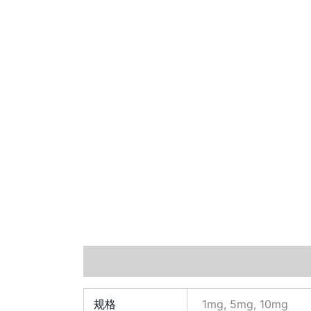
其他信息
Documents
小工具
规格
1mg, 5mg, 10mg