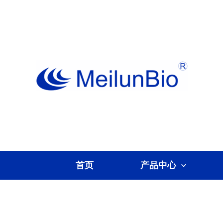
跳
至
内
容
首页
产品中心