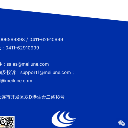
6599898 / 0411-62910999
0411-62910999
sales@meilune.com
投诉：support1@meilune.com；
1@meilune.com
大连市开发区双D港生命二路18号