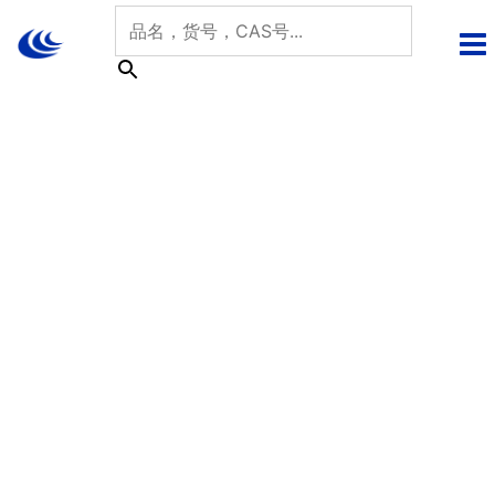
跳
至
内
容