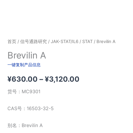
首页
/
信号通路研究
/
JAK-STAT/IL6
/
STAT
/ Brevilin A
Brevilin A
一键复制产品信息
价
¥
630.00
–
¥
3,120.00
格
货号：
MC9301
范
CAS号：16503-32-5
围：
别名：Brevilin A
¥630.00