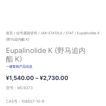
首页
/
信号通路研究
/
JAK-STAT/IL6
/
STAT
/ Eupalinolide K
(野马追内酯 K)
Eupalinolide K (野马追内
酯 K)
一键复制产品信息
价
¥
1,540.00
–
¥
2,730.00
格
货号：
MC9373
范
CAS号：108657-10-9