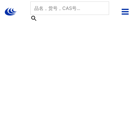
跳
至
内
容