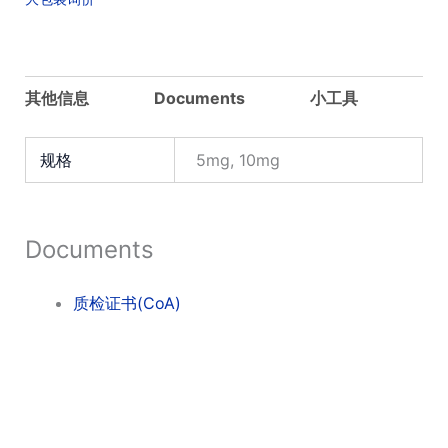
追
内
酯 K)
数
其他信息
Documents
小工具
量
规格
5mg, 10mg
Documents
质检证书(CoA)