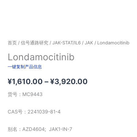
首页
/
信号通路研究
/
JAK-STAT/IL6
/
JAK
/ Londamocitinib
Londamocitinib
一键复制产品信息
价
¥
1,610.00
–
¥
3,920.00
格
货号：
MC9443
范
CAS号：2241039-81-4
围：
别名：AZD4604; JAK1-IN-7
¥1,610.00