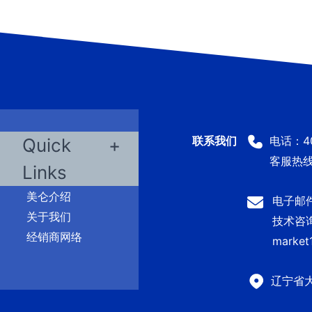
电话：400
Quick
客服热线：
Links
美仑介绍
电子邮件：
关于我们
技术咨询及
经销商网络
market
辽宁省