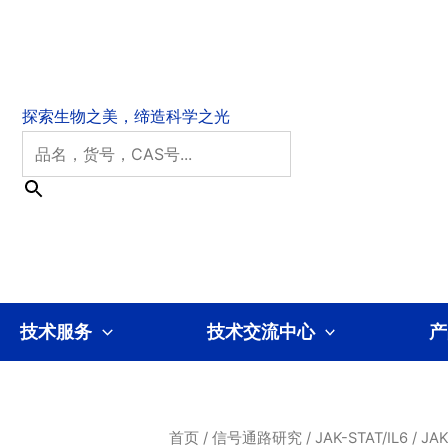
技术服务
技术交流中心
产
首页
/
信号通路研究
/
JAK-STAT/IL6
/
JA