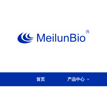
跳
至
内
容
首页
产品中心