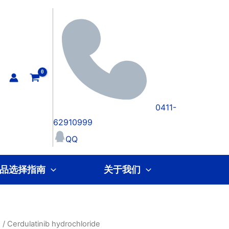
0411-
62910999
QQ
品选择指南
关于我们
K
/ Cerdulatinib hydrochloride