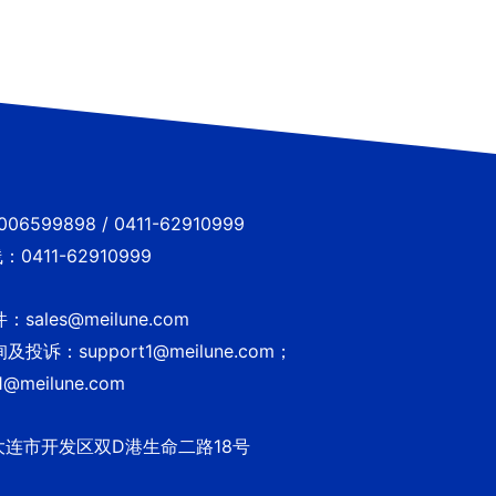
6599898 / 0411-62910999
0411-62910999
sales@meilune.com
投诉：support1@meilune.com；
1@meilune.com
大连市开发区双D港生命二路18号