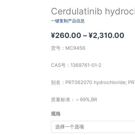
Cerdulatinib hydroc
一键复制产品信息
价
¥
260.00
–
¥
2,310.00
格
货号：
MC9456
范
CAS号：1369761-01-2
围
别名：PRT062070 hydrochloride; PRT
¥2
质量标准：＞99%,BR
至
¥2
规格