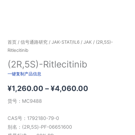
首页
/
信号通路研究
/
JAK-STAT/IL6
/
JAK
/ (2R,5S)-
Ritlecitinib
(2R,5S)-Ritlecitinib
一键复制产品信息
价
¥
1,260.00
–
¥
4,060.00
格
货号：
MC9488
范
CAS号：1792180-79-0
围：
别名：(2R,5S)-PF-06651600