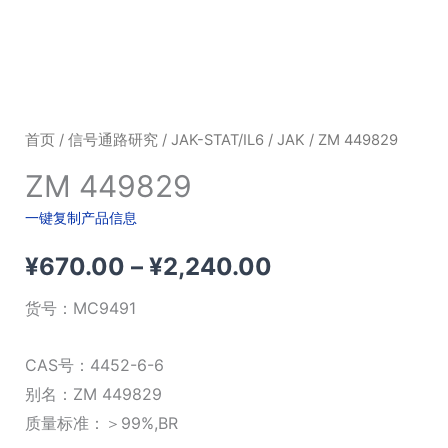
首页
/
信号通路研究
/
JAK-STAT/IL6
/
JAK
/ ZM 449829
ZM 449829
一键复制产品信息
价
¥
670.00
–
¥
2,240.00
格
货号：
MC9491
范
CAS号：4452-6-6
围：
别名：ZM 449829
质量标准：＞99%,BR
¥670.00