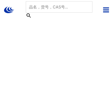
跳
至
内
容