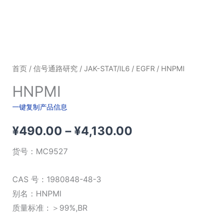
首页
/
信号通路研究
/
JAK-STAT/IL6
/
EGFR
/ HNPMI
HNPMI
一键复制产品信息
价
¥
490.00
–
¥
4,130.00
格
货号：
MC9527
范
CAS 号：1980848-48-3
围：
别名：HNPMI
质量标准：＞99%,BR
¥490.00