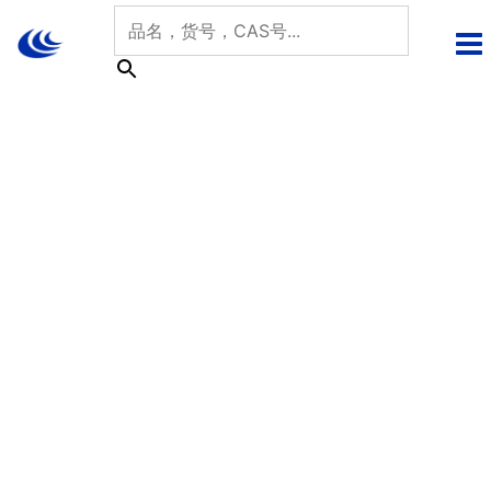
跳
至
内
容