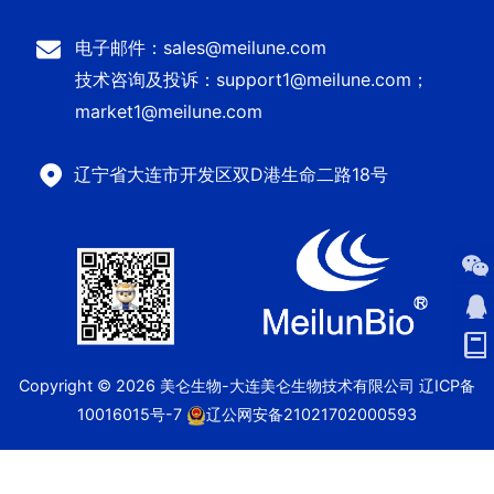
电子邮件：sales@meilune.com
技术咨询及投诉：support1@meilune.com；
market1@meilune.com
辽宁省大连市开发区双D港生命二路18号
Copyright © 2026 美仑生物-大连美仑生物技术有限公司
辽ICP备
10016015号-7
辽公网安备21021702000593