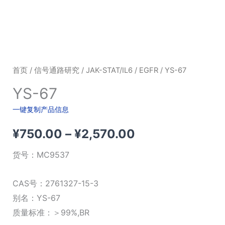
首页
/
信号通路研究
/
JAK-STAT/IL6
/
EGFR
/ YS-67
YS-67
一键复制产品信息
价
¥
750.00
–
¥
2,570.00
格
货号：
MC9537
范
CAS号：2761327-15-3
围：
别名：YS-67
质量标准：＞99%,BR
¥750.00