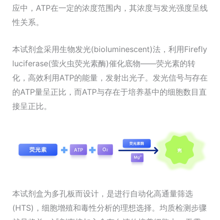
应中，ATP在一定的浓度范围内，其浓度与发光强度呈线
量
性关系。
本试剂盒采用生物发光(bioluminescent)法，利用Firefly
luciferase(萤火虫荧光素酶)催化底物——荧光素的转
化，高效利用ATP的能量，发射出光子。发光信号与存在
的ATP量呈正比，而ATP与存在于培养基中的细胞数目直
接呈正比。
本试剂盒为多孔板而设计，是进行自动化高通量筛选
(HTS)，细胞增殖和毒性分析的理想选择。均质检测步骤