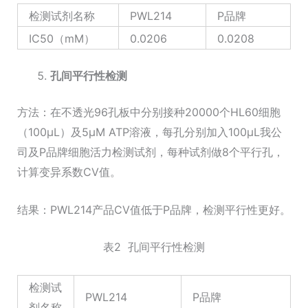
检测试剂名称
PWL214
P品牌
IC50（mM）
0.0206
0.0208
孔间平行性检测
方法：在不透光96孔板中分别接种20000个HL60细胞
（100μL）及5μM ATP溶液，每孔分别加入100μL我公
司及P品牌细胞活力检测试剂，每种试剂做8个平行孔，
计算变异系数CV值。
结果：PWL214产品CV值低于P品牌，检测平行性更好。
表2 孔间平行性检测
检测试
PWL214
P品牌
剂名称