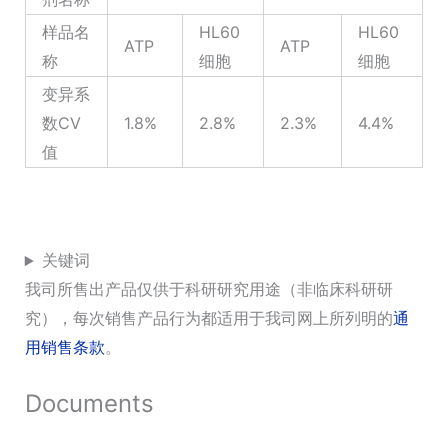
样品名
HL60
HL60
ATP
ATP
称
细胞
细胞
变异系
数CV
1.8%
2.8%
2.3%
4.4%
值
关键词
我司所售出产品仅供于科研研究用途（非临床科研研
究），每次销售产品行为都适用于我司网上所列明的
通
用销售条款
。
Documents