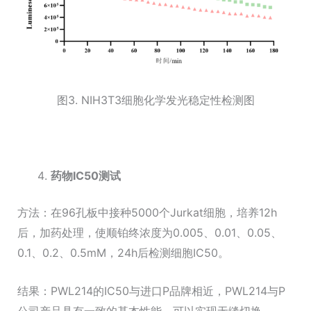
图3. NIH3T3细胞化学发光稳定性检测图
药物IC50
测试
方法：在96孔板中接种5000个Jurkat细胞，培养12h
后，加药处理，使顺铂终浓度为0.005、0.01、0.05、
0.1、0.2、0.5mM，24h后检测细胞IC50。
结果：PWL214的IC50与进口P品牌相近，PWL214与P
公司产品具有一致的基本性能，可以实现无缝切换。