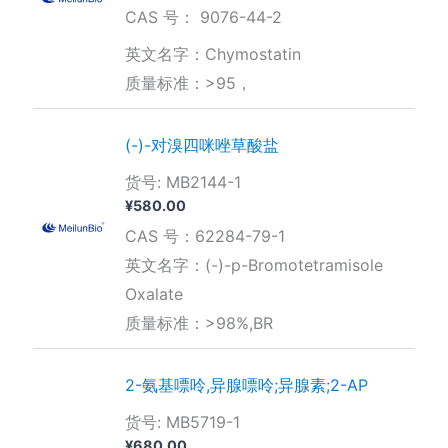
CAS 号： 9076-44-2
英文名字：Chymostatin
质量标准：>95，
(-)-对溴四咪唑草酸盐
货号: MB2144-1
¥
580.00
CAS 号：62284-79-1
英文名字：(-)-p-Bromotetramisole
Oxalate
质量标准：>98%,BR
2-氨基嘌呤,异腺嘌呤;异腺素;2-AP
货号: MB5719-1
¥
680.00