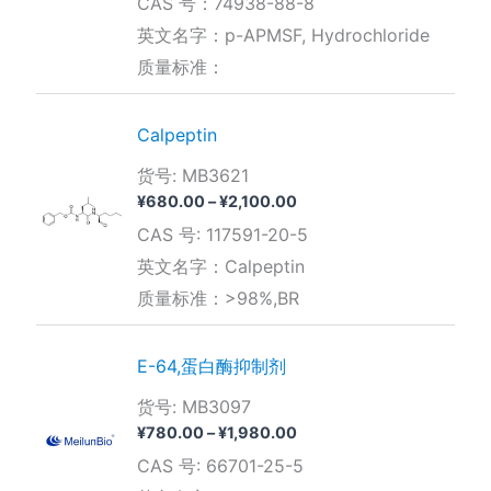
CAS 号：74938-88-8
英文名字：p-APMSF, Hydrochloride
质量标准：
Calpeptin
货号: MB3621
价
¥
680.00
–
¥
2,100.00
格
CAS 号: 117591-20-5
范
围：
英文名字：Calpeptin
¥680.00
质量标准：>98%,BR
至
¥2,100.00
E-64,蛋白酶抑制剂
货号: MB3097
价
¥
780.00
–
¥
1,980.00
格
CAS 号: 66701-25-5
范
围：