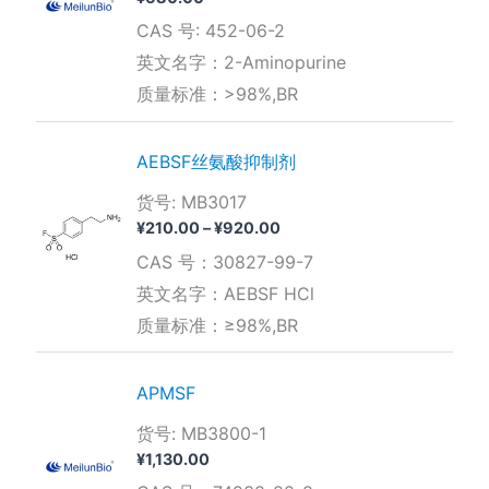
CAS 号: 452-06-2
英文名字：2-Aminopurine
质量标准：>98%,BR
AEBSF丝氨酸抑制剂
货号: MB3017
价
¥
210.00
–
¥
920.00
格
CAS 号：30827-99-7
范
围：
英文名字：AEBSF HCl
¥210.00
质量标准：≥98%,BR
至
¥920.00
APMSF
货号: MB3800-1
¥
1,130.00