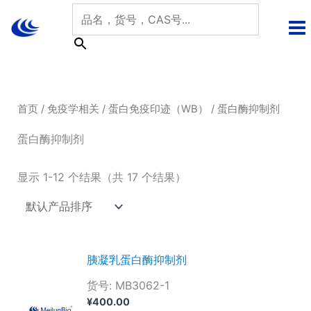
跳
至
内
容
首页
/
免疫学相关
/
蛋白免疫印迹（WB）
/ 蛋白酶抑制剂
蛋白酶抑制剂
显示 1-12 个结果（共 17 个结果）
胰凝乳蛋白酶抑制剂
货号: MB3062-1
¥
400.00