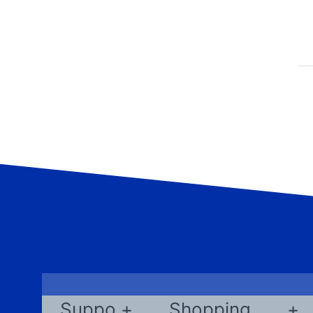
Suppo
Shopping