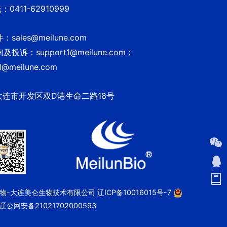
0411-62910999
sales@meilune.com
投诉：support1@meilune.com；
1@meilune.com
大连市开发区双D港生命二路18号
 美仑生物-大连美仑生物技术有限公司
辽ICP备10016015号-7
辽公网安备21021702000593