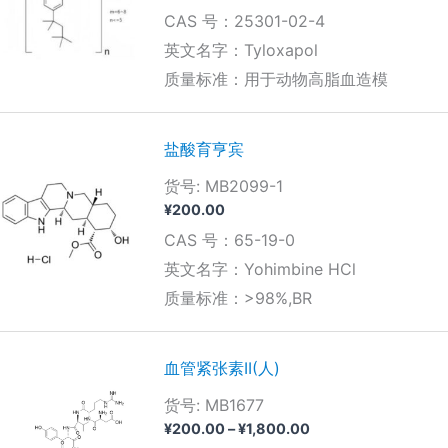
CAS 号：25301-02-4
英文名字：Tyloxapol
质量标准：用于动物高脂血造模
盐酸育亨宾
货号: MB2099-1
¥
200.00
CAS 号：65-19-0
英文名字：Yohimbine HCl
质量标准：>98%,BR
血管紧张素II(人)
货号: MB1677
价
¥
200.00
–
¥
1,800.00
格