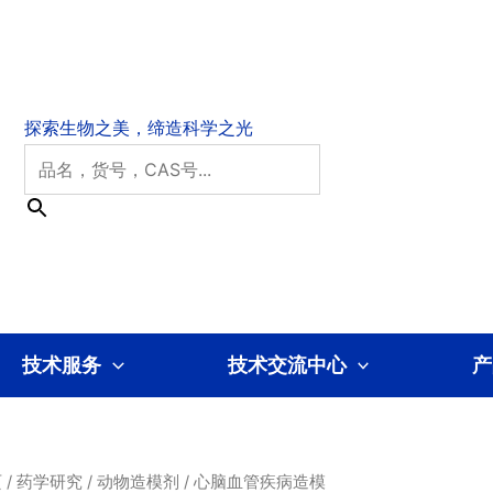
技术服务
技术交流中心
产
页
/
药学研究
/
动物造模剂
/ 心脑血管疾病造模