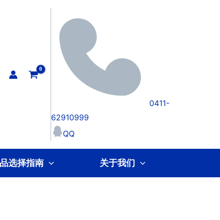
0411-
62910999
QQ
品选择指南
关于我们