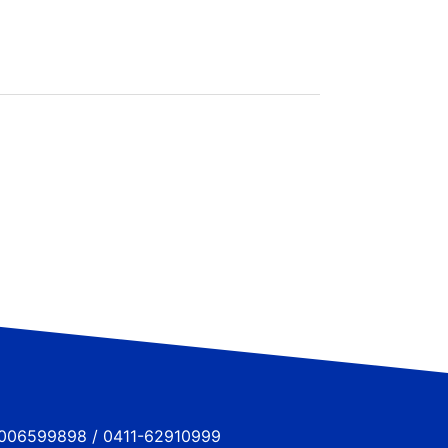
6599898 / 0411-62910999