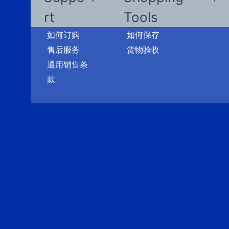
rt
Tools
如何订购
如何保存
售后服务
货物验收
通用销售条
款