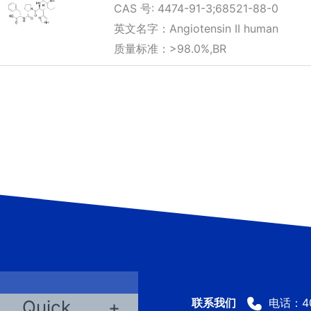
CAS 号: 4474-91-3;68521-88-0
范
围：
英文名字：Angiotensin II human
¥200.00
质量标准：>98.0%,BR
至
¥1,800.00
电话：400
Quick