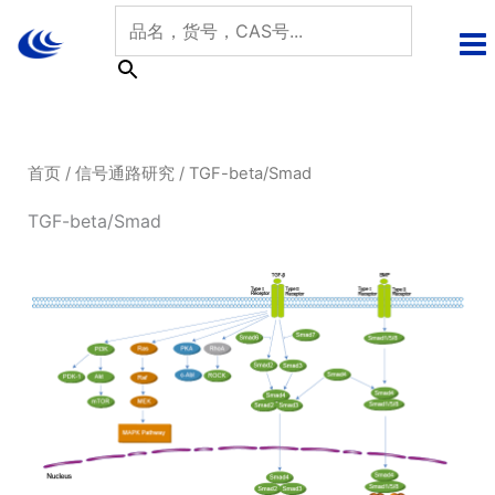
跳
至
内
容
首页
/
信号通路研究
/ TGF-beta/Smad
TGF-beta/Smad