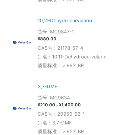
¥3,850.00
10,11-Dehydrocurvularin
货号: MC9847-1
¥
880.00
CAS号：21178-57-4
别名：10,11-Dehydrocurvularin
质量标准：＞99%,BR
3,7-DMF
货号: MC9634
价
¥
210.00
–
¥
1,400.00
格
CAS号：20950-52-1
范
围：
别名：3,7-DMF
¥210.00
质量标准：＞95%,BR
至