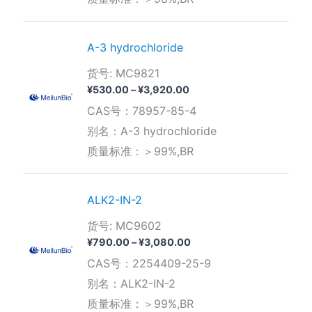
¥3,150.00
A-3 hydrochloride
货号: MC9821
价
¥
530.00
–
¥
3,920.00
格
CAS号：78957-85-4
范
围：
别名：A-3 hydrochloride
¥530.00
质量标准：＞99%,BR
至
¥3,920.00
ALK2-IN-2
货号: MC9602
价
¥
790.00
–
¥
3,080.00
格
CAS号：2254409-25-9
范
围：
别名：ALK2-IN-2
¥790.00
质量标准：＞99%,BR
至