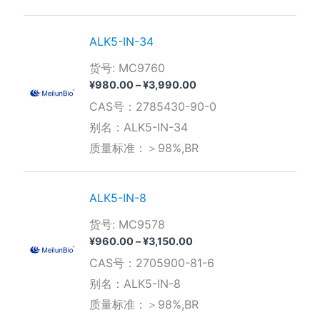
¥3,080.00
ALK5-IN-34
货号: MC9760
价
¥
980.00
–
¥
3,990.00
格
CAS号：2785430-90-0
范
围：
别名：ALK5-IN-34
¥980.00
质量标准：＞98%,BR
至
¥3,990.00
ALK5-IN-8
货号: MC9578
价
¥
960.00
–
¥
3,150.00
格
CAS号：2705900-81-6
范
围：
别名：ALK5-IN-8
¥960.00
质量标准：＞98%,BR
至
¥3,150.00