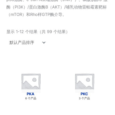
酶（PI3K）/蛋白激酶B（AKT）/哺乳动物雷帕霉素靶标
（mTOR）和Rho样GTP酶介导。
显示 1-12 个结果（共 99 个结果）
PKA
PKC
6 个产品
3 个产品