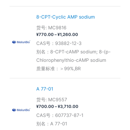
¥1,400.00
8-CPT-Cyclic AMP sodium
货号: MC9816
价
¥
770.00
–
¥
1,260.00
格
CAS号：93882-12-3
范
围：
别名：8-CPT-cAMP sodium; 8-(p-
¥770.00
Chlorophenylthio-cAMP sodium
至
¥1,260.00
质量标准：＞99%,BR
A 77-01
货号: MC9557
价
¥
700.00
–
¥
3,710.00
格
CAS号：607737-87-1
范
围：
别名：A 77-01
¥700.00