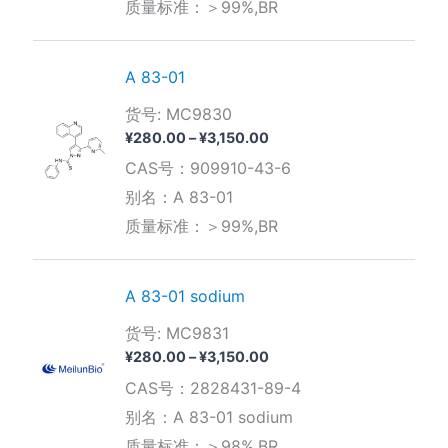
质量标准：＞99%,BR
至
¥3,710.00
A 83-01
货号: MC9830
价
¥
280.00
–
¥
3,150.00
格
CAS号：909910-43-6
范
围：
别名：A 83-01
¥280.00
质量标准：＞99%,BR
至
¥3,150.00
A 83-01 sodium
货号: MC9831
价
¥
280.00
–
¥
3,150.00
格
CAS号：2828431-89-4
范
围：
别名：A 83-01 sodium
¥280.00
质量标准：＞98%,BR
至