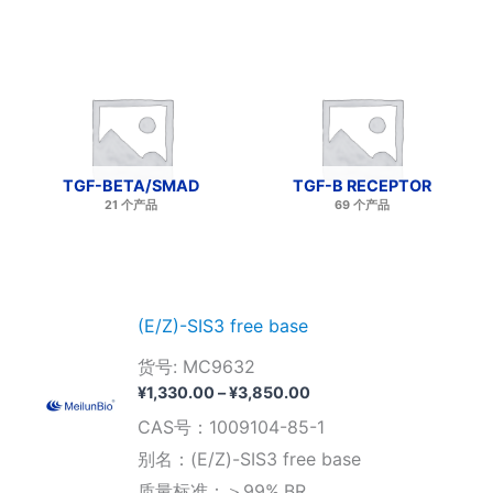
TGF-BETA/SMAD
TGF-Β RECEPTOR
21 个产品
69 个产品
(E/Z)-SIS3 free base
货号: MC9632
价
¥
1,330.00
–
¥
3,850.00
格
CAS号：1009104-85-1
范
围：
别名：(E/Z)-SIS3 free base
¥1,330.00
质量标准：＞99%,BR
至