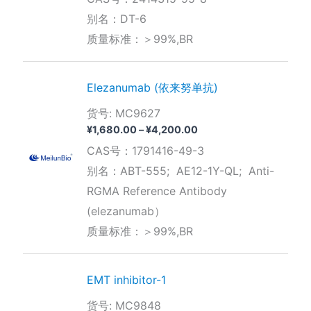
范
围：
别名：DT-6
¥1,960.00
质量标准：＞99%,BR
至
¥3,150.00
Elezanumab (依来努单抗)
货号: MC9627
价
¥
1,680.00
–
¥
4,200.00
格
CAS号：1791416-49-3
范
围：
别名：ABT-555; AE12-1Y-QL; Anti-
¥1,680.00
RGMA Reference Antibody
至
¥4,200.00
(elezanumab）
质量标准：＞99%,BR
EMT inhibitor-1
货号: MC9848