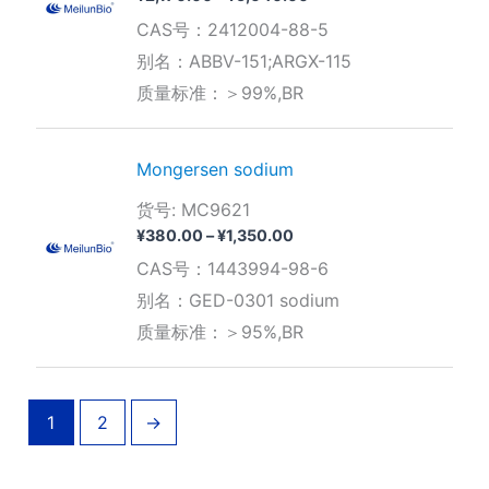
格
CAS号：2412004-88-5
范
围：
别名：ABBV-151;ARGX-115
¥2,170.00
质量标准：＞99%,BR
至
¥5,640.00
Mongersen sodium
货号: MC9621
价
¥
380.00
–
¥
1,350.00
格
CAS号：1443994-98-6
范
围：
别名：GED-0301 sodium
¥380.00
质量标准：＞95%,BR
至
¥1,350.00
1
2
→