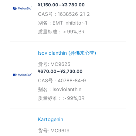
价
¥
1,150.00
–
¥
3,780.00
格
CAS号：1638526-21-2
范
围：
别名：EMT inhibitor-1
¥1,150.00
质量标准：＞99%,BR
至
¥3,780.00
Isoviolanthin (异佛来心苷)
货号: MC9625
价
¥
670.00
–
¥
2,730.00
格
CAS号：40788-84-9
范
围：
别名：Isoviolanthin
¥670.00
质量标准：＞99%,BR
至
¥2,730.00
Kartogenin
货号: MC9619