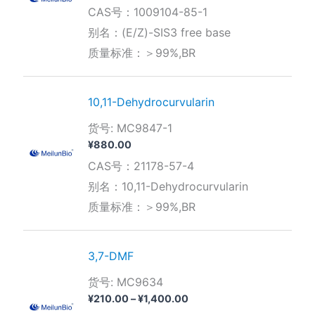
格
CAS号：1009104-85-1
范
围：
别名：(E/Z)-SIS3 free base
¥1,330.00
质量标准：＞99%,BR
至
¥3,850.00
10,11-Dehydrocurvularin
货号: MC9847-1
¥
880.00
CAS号：21178-57-4
别名：10,11-Dehydrocurvularin
质量标准：＞99%,BR
3,7-DMF
货号: MC9634
价
¥
210.00
–
¥
1,400.00
格