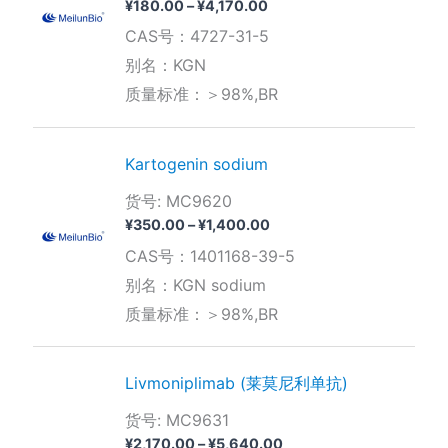
价
¥
180.00
–
¥
4,170.00
格
CAS号：4727-31-5
范
围：
别名：KGN
¥180.00
质量标准：＞98%,BR
至
¥4,170.00
Kartogenin sodium
货号: MC9620
价
¥
350.00
–
¥
1,400.00
格
CAS号：1401168-39-5
范
围：
别名：KGN sodium
¥350.00
质量标准：＞98%,BR
至
¥1,400.00
Livmoniplimab (莱莫尼利单抗)
货号: MC9631
价
¥
2,170.00
–
¥
5,640.00