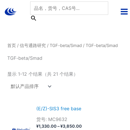
跳
至
内
容
首页
/
信号通路研究
/
TGF-beta/Smad
/ TGF-beta/Smad
TGF-beta/Smad
显示 1-12 个结果（共 21 个结果）
(E/Z)-SIS3 free base
货号: MC9632
价
¥
1,330.00
–
¥
3,850.00