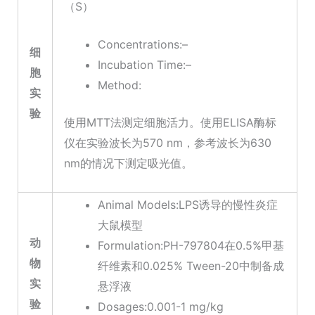
（S）
Concentrations:–
细
Incubation Time:–
胞
Method:
实
验
使用MTT法测定细胞活力。使用ELISA酶标
仪在实验波长为570 nm，参考波长为630
nm的情况下测定吸光值。
Animal Models:LPS诱导的慢性炎症
大鼠模型
动
Formulation:PH-797804在0.5%甲基
物
纤维素和0.025% Tween-20中制备成
实
悬浮液
验
Dosages:0.001-1 mg/kg