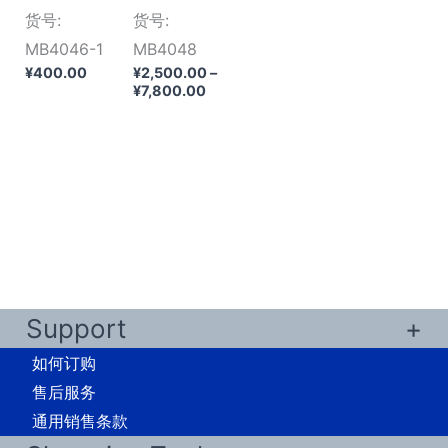
货号:
货号:
MB4046-1
MB4048
¥
400.00
¥
2,500.00
–
价
¥
7,800.00
格
范
围：
¥2,500.00
至
¥7,800.00
Support
如何订购
售后服务
通用销售条款