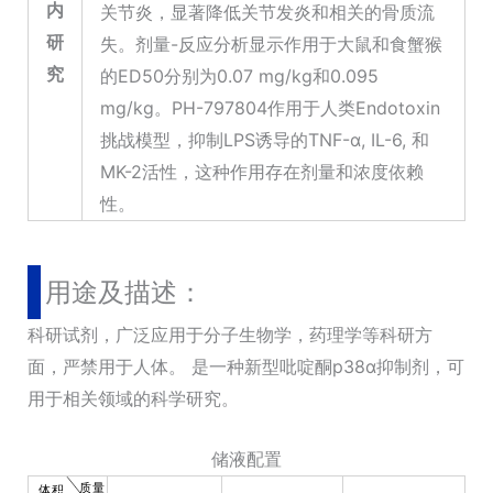
内
关节炎，显著降低关节发炎和相关的骨质流
研
失。剂量-反应分析显示作用于大鼠和食蟹猴
究
的ED50分别为0.07 mg/kg和0.095
mg/kg。PH-797804作用于人类Endotoxin
挑战模型，抑制LPS诱导的TNF-α, IL-6, 和
MK-2活性，这种作用存在剂量和浓度依赖
性。
用途及描述：
科研试剂，广泛应用于分子生物学，药理学等科研方
面，严禁用于人体。 是一种新型吡啶酮p38α抑制剂，可
用于相关领域的科学研究。
储液配置