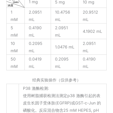
1 mg
5 mg
10 mg
1
2.0951
10.4756
20.9512
mM
mL
mL
mL
5
0.4190
2.0951
4.1902 mL
mM
mL
mL
10
0.2095
2.0951
1.0476 mL
mM
mL
mL
50
0.0419
0.2095
0.4190
mM
mL
mL
mL
经典实验操作（仅供参考）
P38 激酶检测:
使用树脂捕获检测法测定p38 激酶引起的表
皮生长因子受体肽(EGFRP)或GST-c-Jun 的
磷酸化。反应混合物含25 mM HEPES, pH