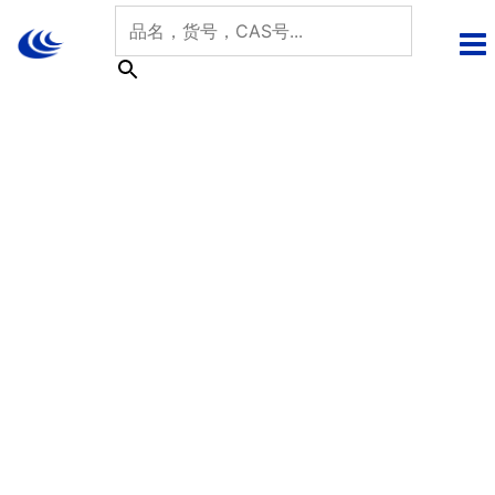
跳
至
内
容