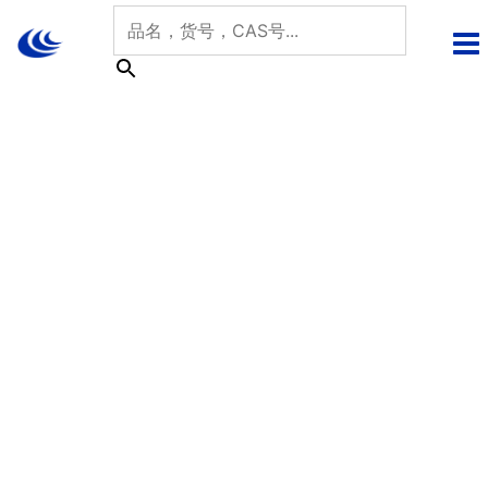
跳
至
内
容