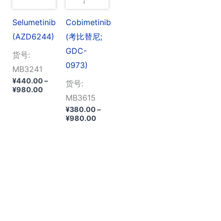
Selumetinib
Cobimetinib
(AZD6244)
(考比替尼;
GDC-
货号:
0973)
MB3241
¥
440.00
–
货号:
价
¥
980.00
MB3615
格
范
¥
380.00
–
围：
价
¥
980.00
¥440.00
格
至
范
¥980.00
围：
¥380.00
至
¥980.00