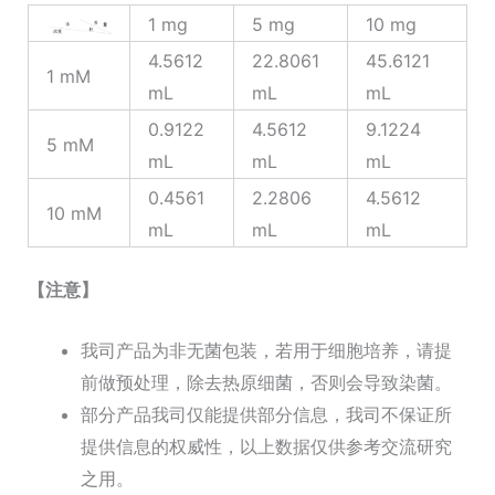
1 mg
5 mg
10 mg
4.5612
22.8061
45.6121
1 mM
mL
mL
mL
0.9122
4.5612
9.1224
5 mM
mL
mL
mL
0.4561
2.2806
4.5612
10 mM
mL
mL
mL
【注意】
我司产品为非无菌包装，若用于细胞培养，请提
前做预处理，除去热原细菌，否则会导致染菌。
部分产品我司仅能提供部分信息，我司不保证所
提供信息的权威性，以上数据仅供参考交流研究
之用。