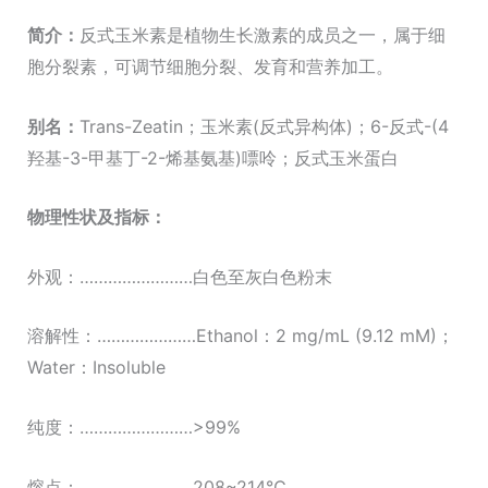
量
简介：
反式玉米素是植物生长激素的成员之一，属于细
胞分裂素，可调节细胞分裂、发育和营养加工。
别
名：
Trans-Zeatin；玉米素(反式异构体)；6-反式-(4
羟基-3-甲基丁-2-烯基氨基)嘌呤；反式玉米蛋白
物理性状及指标：
外观：……………………白色至灰白色粉末
溶解性：…………………Ethanol：2 mg/mL (9.12 mM)；
Water：Insoluble
纯度：……………………>99%
熔点：……………………208~214℃