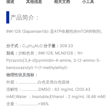
描述
其他信息
相关文档
小工具
产品简介：
INK-128 (Sapanisertib) 是ATP依赖性的mTOR抑制剂。
分子式：
C
H
N
O
分子量：
309.33
15
15
7
别名：
沙帕色替；INK-128; MLN0128；1H-
Pyrazolo[3,4-d]pyrimidin-4-amine, 3-(2-amino-5-
benzoxazolyl)-1-(1-methylethyl)-
物理性状及指标：
外观：………………白色至类白色固体
溶解性：……………DMSO：62 mg/mL (200.43
mM);Water ：Insoluble;Ethanol：2 mg/mL (6.46 mM)
含量：………………>98%