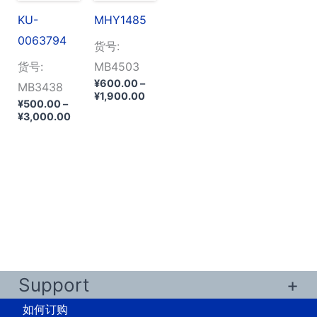
KU-
MHY1485
0063794
货号:
货号:
MB4503
¥
600.00
–
MB3438
价
¥
1,900.00
¥
500.00
–
格
价
¥
3,000.00
范
格
围：
范
¥600.00
围：
至
¥500.00
¥1,900.00
至
¥3,000.00
Support
如何订购