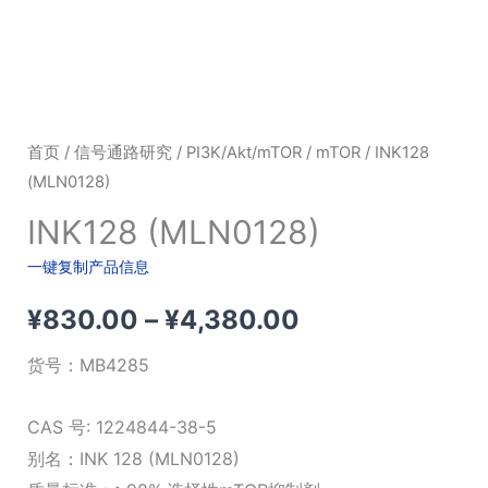
首页
/
信号通路研究
/
PI3K/Akt/mTOR
/
mTOR
/ INK128
(MLN0128)
INK128 (MLN0128)
一键复制产品信息
价
¥
830.00
–
¥
4,380.00
格
货号：
MB4285
范
CAS 号: 1224844-38-5
围：
别名：INK 128 (MLN0128)