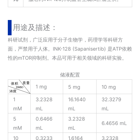
用途及描述：
科研试剂，广泛应用于分子生物学，药理学等科研方
面，严禁用于人体。INK-128 (Sapanisertib) 是ATP依赖
性的mTOR抑制剂。本品可用于相关领域的科研实验。
储液配置
1 mg
5 mg
10 mg
1
3.2328
16.1640
32.3279
mM
mL
mL
mL
5
0.6466
3.2328
6.4656 mL
mM
mL
mL
10
0.3233
1.6164
3.2328