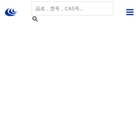
跳
至
内
容