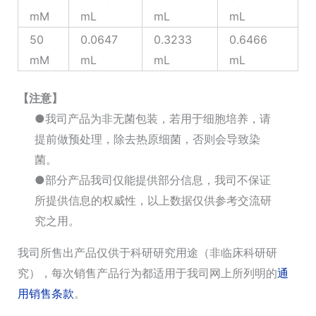
mM
mL
mL
mL
50
0.0647
0.3233
0.6466
mM
mL
mL
mL
【注意】
●我司产品为非无菌包装，若用于细胞培养，请
提前做预处理，除去热原细菌，否则会导致染
菌。
●部分产品我司仅能提供部分信息，我司不保证
所提供信息的权威性，以上数据仅供参考交流研
究之用。
我司所售出产品仅供于科研研究用途（非临床科研研
究），每次销售产品行为都适用于我司网上所列明的
通
用销售条款
。