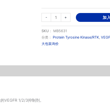
AV-
-
+
加
951
数
SKU：
MB5631
量
分类：
Protein Tyrosine Kinase/RTK
,
VEG
大包装询价
择性的VEGFR 1/2/3抑制剂。