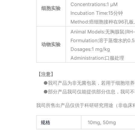
Concentrations:1 μM
细胞实验
Incubation Time:15分钟
Method:癌细胞接种在96孔
Animal Models:无胸腺鼠(RH-r
Formulation:溶于蒸馏水的
动物实验
Dosages:1 mg/kg
Administration:口服处理
【注意】
●我司产品为非无菌包装，若用于细胞培养
●部分产品我司仅能提供部分信息，我司不
我司所售出产品仅供于科研研究用途（非临床
规格
10mg, 50mg