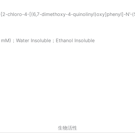
loro-4-[(6,7-dimethoxy-4-quinolinyl)oxy]phenyl]-N’-(5
Water Insoluble；Ethanol Insoluble
生物活性