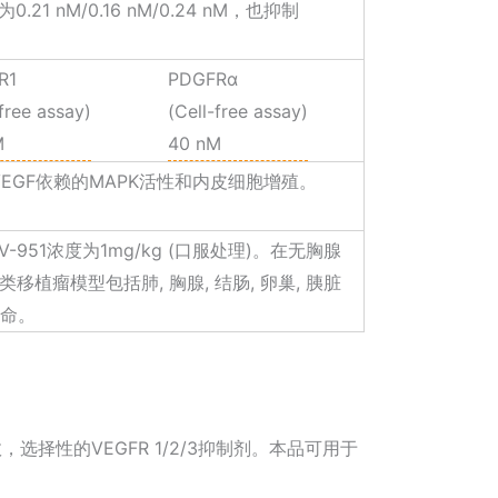
21 nM/0.16 nM/0.24 nM，也抑制
R1
PDGFRα
-free assay)
(Cell-free assay)
M
40 nM
51阻断VEGF依赖的MAPK活性和内皮细胞增殖。
951浓度为1mg/kg (口服处理)。在无胸腺
类移植瘤模型包括肺, 胸腺, 结肠, 卵巢, 胰脏
寿命。
效，选择性的VEGFR 1/2/3抑制剂。本品可用于