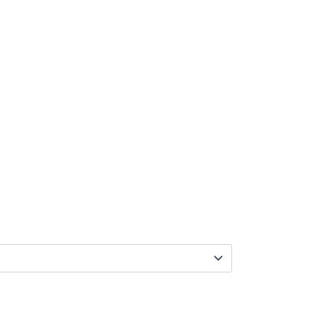
：
80.00
,800.00