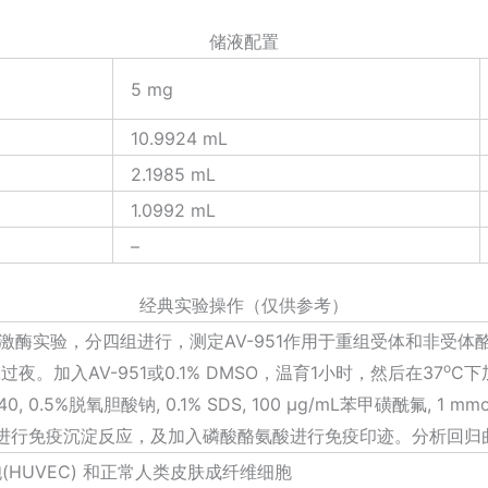
储液配置
5 mg
10.9924 mL
2.1985 mL
1.0992 mL
–
经典实验操作（仅供参考）
行无细胞激酶实验，分四组进行，测定AV-951作用于重组受体和非受
o
过夜。加入AV-951或0.1% DMSO，温育1小时，然后在37
C下
0, 0.5%脱氧胆酸钠, 0.1% SDS, 100 μg/mL苯甲磺酰氟, 1 m
进行免疫沉淀反应，及加入磷酸酪氨酸进行免疫印迹。分析回归曲
皮细胞(HUVEC) 和正常人类皮肤成纤维细胞