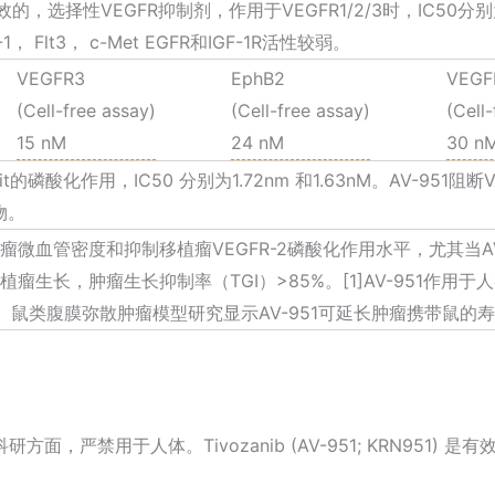
一种有效的，选择性VEGFR抑制剂，作用于VEGFR1/2/3时，IC50分别为0.
1， Flt3， c-Met EGFR和IGF-1R活性较弱。
VEGFR3
EphB2
VEGF
(Cell-free assay)
(Cell-free assay)
(Cell
15 nM
24 nM
30 n
-Kit的磷酸化作用，IC50 分别为1.72nm 和1.63nM。AV-9
物。
瘤微血管密度和抑制移植瘤VEGFR-2磷酸化作用水平，尤其当AV-
植瘤生长，肿瘤生长抑制率（TGI）>85%。[1]AV-951作用于人
鼠类腹膜弥散肿瘤模型研究显示AV-951可延长肿瘤携带鼠的
严禁用于人体。Tivozanib (AV-951; KRN951) 是有