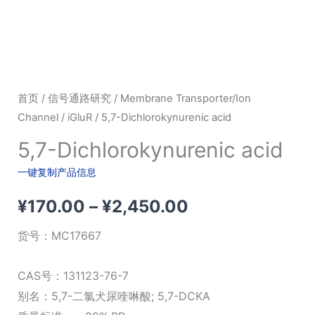
首页
/
信号通路研究
/
Membrane Transporter/Ion
Channel
/
iGluR
/ 5,7-Dichlorokynurenic acid
5,7-Dichlorokynurenic acid
一键复制产品信息
价
¥
170.00
–
¥
2,450.00
格
货号：
MC17667
范
CAS号：131123-76-7
围：
别名：5,7-二氯犬尿喹啉酸; 5,7-DCKA