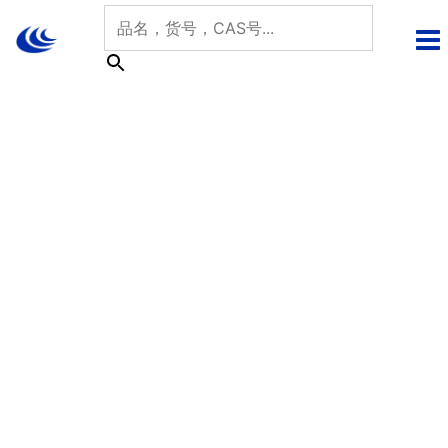
跳
至
内
容