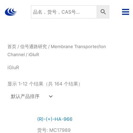
跳
至
内
容
首页
/
信号通路研究
/
Membrane Transporter/Ion
Channel
/ iGluR
iGluR
显示 1-12 个结果（共 164 个结果）
(R)-(+)-HA-966
货号: MC17989