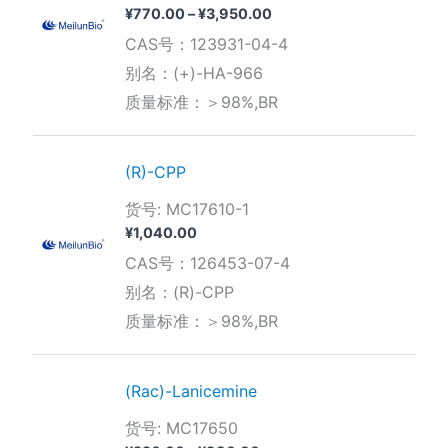
价
¥
770.00
–
¥
3,950.00
格
CAS号：123931-04-4
范
围：
别名：(+)-HA-966
¥770.00
质量标准：＞98%,BR
至
¥3,950.00
(R)-CPP
货号: MC17610-1
¥
1,040.00
CAS号：126453-07-4
别名：(R)-CPP
质量标准：＞98%,BR
(Rac)-Lanicemine
货号: MC17650