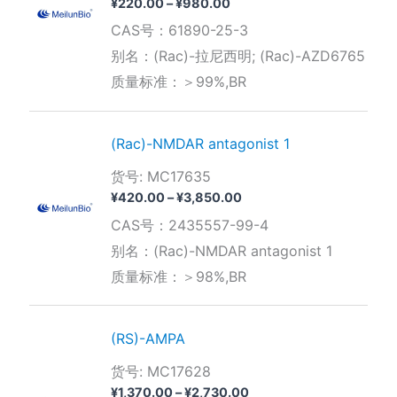
价
¥
220.00
–
¥
980.00
格
CAS号：61890-25-3
范
围：
别名：(Rac)-拉尼西明; (Rac)-AZD6765
¥220.00
质量标准：＞99%,BR
至
¥980.00
(Rac)-NMDAR antagonist 1
货号: MC17635
价
¥
420.00
–
¥
3,850.00
格
CAS号：2435557-99-4
范
围：
别名：(Rac)-NMDAR antagonist 1
¥420.00
质量标准：＞98%,BR
至
¥3,850.00
(RS)-AMPA
货号: MC17628
价
¥
1,370.00
–
¥
2,730.00