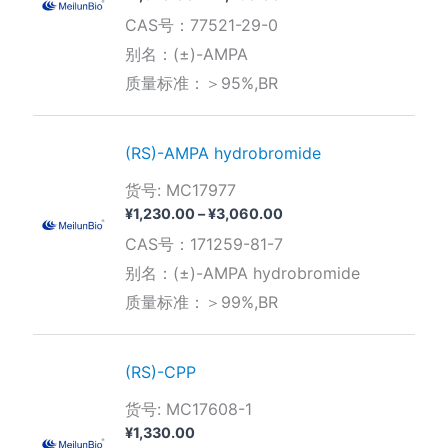
格
CAS号：77521-29-0
范
围：
别名：(±)-AMPA
¥1,370.00
质量标准：＞95%,BR
至
¥2,730.00
(RS)-AMPA hydrobromide
货号: MC17977
价
¥
1,230.00
–
¥
3,060.00
格
CAS号：171259-81-7
范
围：
别名：(±)-AMPA hydrobromide
¥1,230.00
质量标准：＞99%,BR
至
¥3,060.00
(RS)-CPP
货号: MC17608-1
¥
1,330.00