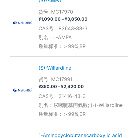
(S)-AMPA
货号: MC17970
价
¥
1,090.00
–
¥
3,850.00
格
CAS号：83643-88-3
范
围：
别名：L-AMPA
¥1,090.00
质量标准：＞99%,BR
至
¥3,850.00
(S)-Willardiine
货号: MC17991
价
¥
350.00
–
¥
2,420.00
格
CAS号：21416-43-3
范
围：
别名：尿嘧啶基丙氨酸; (-)-Willardiine
¥350.00
质量标准：＞99%,BR
至
¥2,420.00
1-Aminocyclobutanecarboxylic acid