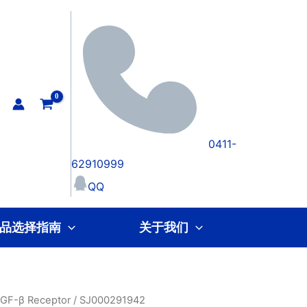
0411-
62910999
QQ
品选择指南
关于我们
GF-β Receptor
/ SJ000291942