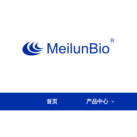
跳
至
内
容
首页
产品中心