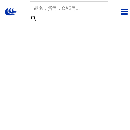
跳
至
内
容