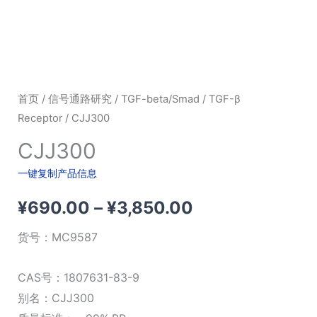
首页
/
信号通路研究
/
TGF-beta/Smad
/
TGF-β
Receptor
/ CJJ300
CJJ300
一键复制产品信息
价
¥
690.00
–
¥
3,850.00
格
货号：
MC9587
范
CAS号：1807631-83-9
围：
别名：CJJ300