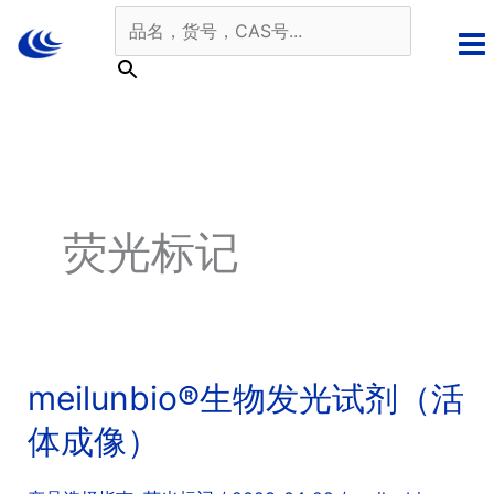
跳
至
内
容
荧光标记
meilunbio®生物发光试剂（活
体成像）