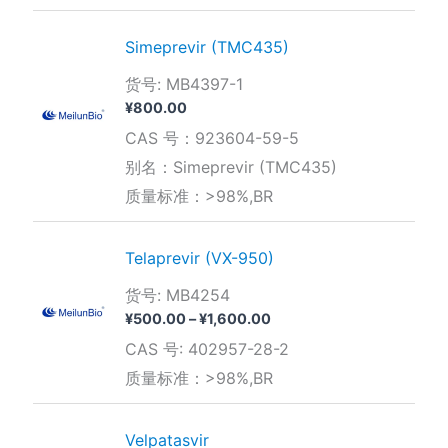
¥3,800.00
Simeprevir (TMC435)
货号: MB4397-1
¥
800.00
CAS 号：923604-59-5
别名：Simeprevir (TMC435)
质量标准：>98%,BR
Telaprevir (VX-950)
货号: MB4254
价
¥
500.00
–
¥
1,600.00
格
CAS 号: 402957-28-2
范
围：
质量标准：>98%,BR
¥500.00
至
¥1,600.00
Velpatasvir