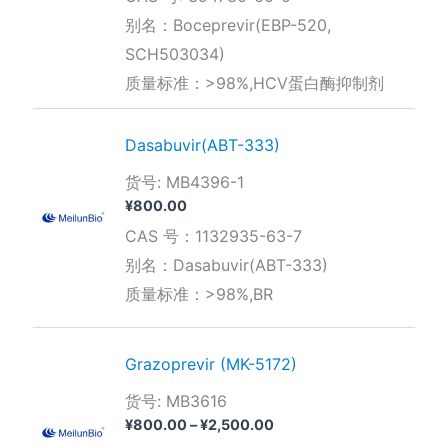
范
围：
别名：Boceprevir(EBP-520,
¥600.00
SCH503034)
至
¥2,000.00
质量标准：>98%,HCV蛋白酶抑制剂
Dasabuvir(ABT-333)
货号: MB4396-1
¥
800.00
CAS 号：1132935-63-7
别名：Dasabuvir(ABT-333)
质量标准：>98%,BR
Grazoprevir (MK-5172)
货号: MB3616
价
¥
800.00
–
¥
2,500.00
格