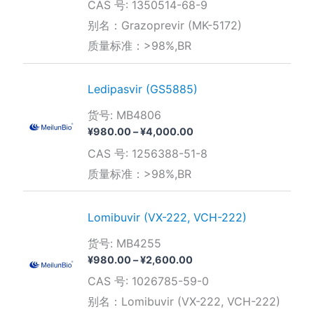
CAS 号: 1350514-68-9
范
围：
别名：Grazoprevir (MK-5172)
¥800.00
质量标准：>98%,BR
至
¥2,500.00
Ledipasvir (GS5885)
货号: MB4806
价
¥
980.00
–
¥
4,000.00
格
CAS 号: 1256388-51-8
范
围：
质量标准：>98%,BR
¥980.00
至
¥4,000.00
Lomibuvir (VX-222, VCH-222)
货号: MB4255
价
¥
980.00
–
¥
2,600.00
格
CAS 号: 1026785-59-0
范
围：
别名：Lomibuvir (VX-222, VCH-222)
¥980.00