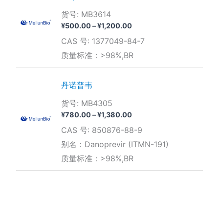
货号: MB3614
价
¥
500.00
–
¥
1,200.00
格
CAS 号: 1377049-84-7
范
围：
质量标准：>98%,BR
¥500.00
至
¥1,200.00
丹诺普韦
货号: MB4305
价
¥
780.00
–
¥
1,380.00
格
CAS 号: 850876-88-9
范
围：
别名：Danoprevir (ITMN-191)
¥780.00
质量标准：>98%,BR
至
¥1,380.00