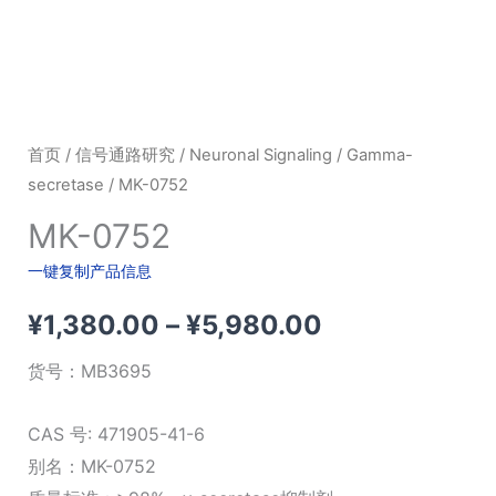
首页
/
信号通路研究
/
Neuronal Signaling
/
Gamma-
secretase
/ MK-0752
MK-0752
一键复制产品信息
价
¥
1,380.00
–
¥
5,980.00
格
货号：
MB3695
范
CAS 号: 471905-41-6
围：
别名：MK-0752