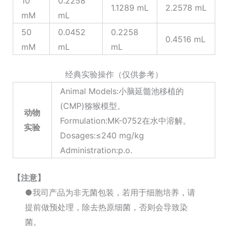
10
0.2258
1.1289 mL
2.2578 mL
mM
mL
50
0.0452
0.2258
0.4516 mL
mM
mL
mL
经典实验操作（仅供参考）
Animal Models:小脑延髓池移植的
(CMP)猕猴模型。
动物
Formulation:MK-0752在水中溶解。
实验
Dosages:≤240 mg/kg
Administration:p.o.
【注意】
●我司产品为非无菌包装，若用于细胞培养，请
提前做预处理，除去热原细菌，否则会导致染
菌。