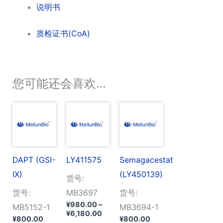
说明书
质检证书(CoA)
您可能还会喜欢…
DAPT (GSI-
LY411575
Semagacestat
IX)
(LY450139)
货号:
货号:
MB3697
货号:
¥
980.00
–
MB5152-1
MB3694-1
价
¥
6,180.00
¥
800.00
¥
800.00
格