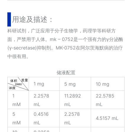
用途及描述：
科研试剂，广泛应用于分子生物学，药理学等科研方
面，严禁用于人体。mk – 0752是一个强有力的γ分泌酶
(γ-secretase)抑制剂。MK-0752在阿尔茨海默病的治疗
中很有用。
储液配置
1 mg
5 mg
10 mg
1
2.2578
11.2892
22.5785
mM
mL
mL
mL
5
0.4516
2.2578
4.5157 mL
mM
mL
mL