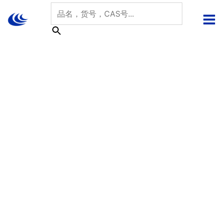
跳
至
内
容