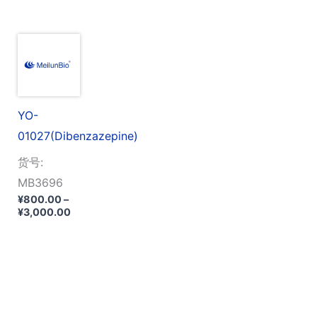
范
围：
¥980.00
至
¥6,180.00
YO-
01027(Dibenzazepine)
货号:
MB3696
¥
800.00
–
价
¥
3,000.00
格
范
围：
¥800.00
至
¥3,000.00