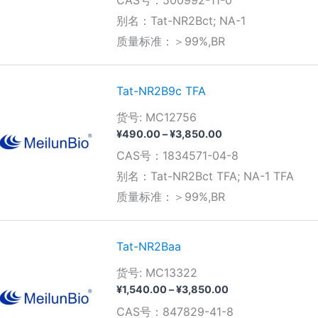
CAS号：500992-11-0
范
围：
别名：Tat-NR2Bct; NA-1
¥490.00
质量标准：＞99%,BR
至
¥3,850.00
Tat-NR2B9c TFA
货号: MC12756
价
¥
490.00
–
¥
3,850.00
格
CAS号：1834571-04-8
范
围：
别名：Tat-NR2Bct TFA; NA-1 TFA
¥490.00
质量标准：＞99%,BR
至
¥3,850.00
Tat-NR2Baa
货号: MC13322
价
¥
1,540.00
–
¥
3,850.00
格
CAS号：847829-41-8
范