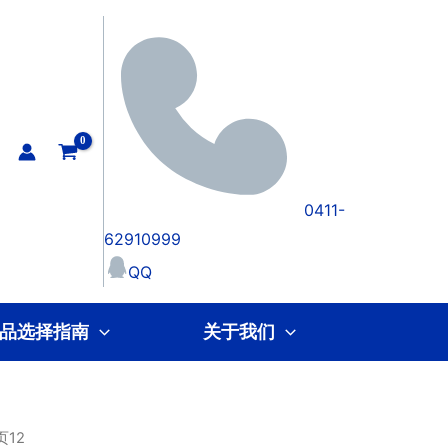
0411-
62910999
QQ
品选择指南
关于我们
页12