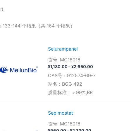
uR
 133-144 个结果（共 164 个结果）
Selurampanel
货号: MC18018
价
¥
1,130.00
–
¥
2,650.00
格
CAS号：912574-69-7
范
围：
别名：BGG 492
¥1,130.00
质量标准：＞99%,BR
至
¥2,650.00
Sepimostat
货号: MC18016
价
¥
960.00
–
¥
2,730.00