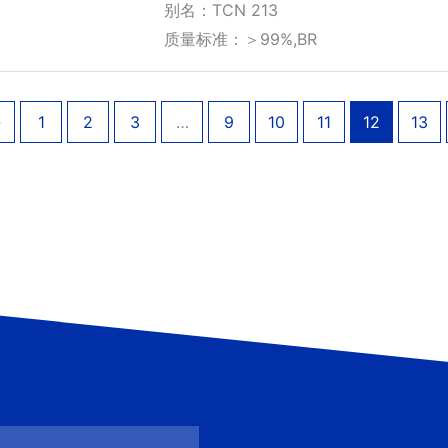
围：
别名：TCN 213
¥530.00
质量标准：＞99%,BR
至
¥2,800.00
←
1
2
3
…
9
10
11
12
13