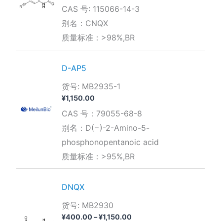
格
CAS 号: 115066-14-3
范
围：
别名：CNQX
¥300.00
质量标准：>98%,BR
至
¥1,000.00
D-AP5
货号: MB2935-1
¥
1,150.00
CAS 号：79055-68-8
别名：D(−)-2-Amino-5-
phosphonopentanoic acid
质量标准：>95%,BR
DNQX
货号: MB2930
价
¥
400.00
–
¥
1,150.00