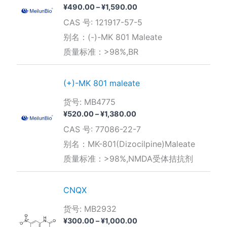
价
¥
490.00
–
¥
1,590.00
格
CAS 号: 121917-57-5
范
围：
别名：(-)-MK 801 Maleate
¥490.00
质量标准：>98%,BR
至
¥1,590.00
(+)-MK 801 maleate
货号: MB4775
价
¥
520.00
–
¥
1,380.00
格
CAS 号: 77086-22-7
范
围：
别名：MK-801(Dizocilpine)Maleate
¥520.00
质量标准：>98%,NMDA受体拮抗剂
至
¥1,380.00
CNQX
货号: MB2932
价
¥
300.00
–
¥
1,000.00