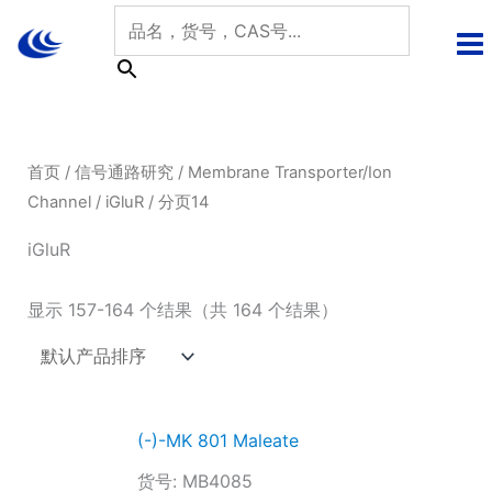
跳
至
内
容
首页
/
信号通路研究
/
Membrane Transporter/Ion
Channel
/
iGluR
/ 分页14
iGluR
显示 157-164 个结果（共 164 个结果）
(-)-MK 801 Maleate
货号: MB4085