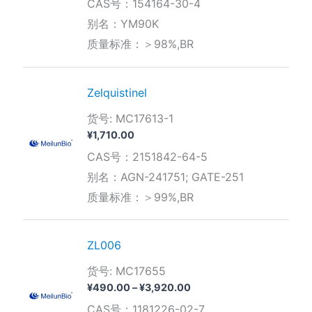
CAS号：154164-30-4
别名：YM90K
质量标准：＞98%,BR
Zelquistinel
货号: MC17613-1
¥
1,710.00
CAS号：2151842-64-5
别名：AGN-241751; GATE-251
质量标准：＞99%,BR
ZL006
货号: MC17655
价
¥
490.00
–
¥
3,920.00
格
CAS号：1181226-02-7
范