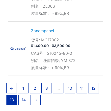
围：
别名：ZL006
¥490.00
质量标准：＞99%,BR
至
¥3,920.00
Zonampanel
货号: MC17002
价
¥
1,400.00
–
¥
3,500.00
格
CAS号：210245-80-0
范
围：
别名：唑南帕奈; YM 872
¥1,400.00
质量标准：＞99%,BR
至
¥3,500.00
←
1
2
3
…
10
11
12
13
14
→