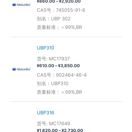
价
¥
860.00
–
¥
2,920.00
格
CAS号：745055-91-8
范
围：
别名：UBP 302
¥860.00
质量标准：＞99%,BR
至
¥2,920.00
UBP310
货号: MC17937
价
¥
610.00
–
¥
3,850.00
格
CAS号：902464-46-4
范
围：
别名：UBP310
¥610.00
质量标准：＞99%,BR
至
¥3,850.00
UBP316
货号: MC17649
价
¥
1,820.00
–
¥
2,730.00