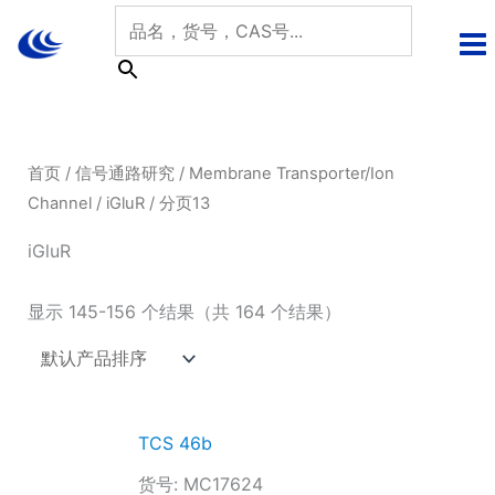
跳
至
内
容
首页
/
信号通路研究
/
Membrane Transporter/Ion
Channel
/
iGluR
/ 分页13
iGluR
显示 145-156 个结果（共 164 个结果）
TCS 46b
货号: MC17624