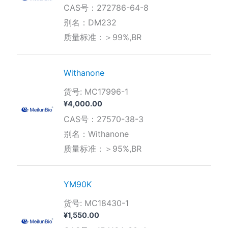
格
CAS号：272786-64-8
范
围：
别名：DM232
¥280.00
质量标准：＞99%,BR
至
¥1,290.00
Withanone
货号: MC17996-1
¥
4,000.00
CAS号：27570-38-3
别名：Withanone
质量标准：＞95%,BR
YM90K
货号: MC18430-1
¥
1,550.00