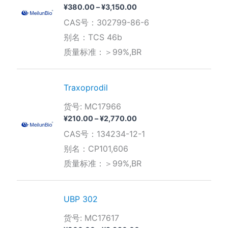
价
¥
380.00
–
¥
3,150.00
格
CAS号：302799-86-6
范
围：
别名：TCS 46b
¥380.00
质量标准：＞99%,BR
至
¥3,150.00
Traxoprodil
货号: MC17966
价
¥
210.00
–
¥
2,770.00
格
CAS号：134234-12-1
范
围：
别名：CP101,606
¥210.00
质量标准：＞99%,BR
至
¥2,770.00
UBP 302
货号: MC17617